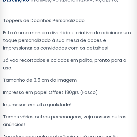
DESCRIÇÃO
INFORMAÇÃO ADICIONAL
AVALIAÇÕES (0)
Toppers de Docinhos Personalizado
Esta é uma maneira divertida e criativa de adicionar um
toque personalizado à sua mesa de doces e
impressionar os convidados com os detalhes!
Já vão recortados e colados em palito, pronto para o
uso.
Tamanho de 3,5 cm da imagem
Impresso em papel Offset 180grs (Fosco)
Impressos em alta qualidade!
Temos vários outros personagens, veja nossos outros
anúncios!
Agradecemos pela preferência, será um prazer lhe