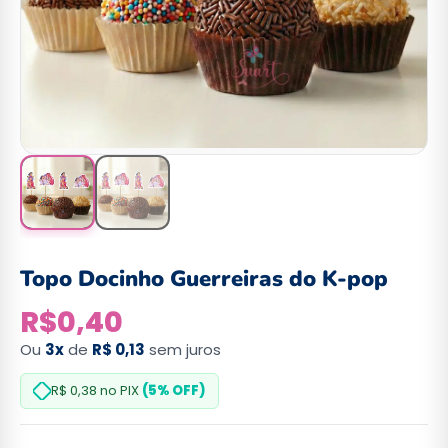
Topo Docinho Guerreiras do K-pop
R$
0,40
Ou
3x
de
R$ 0,13
sem juros
R$ 0,38
no PIX
(5% OFF)