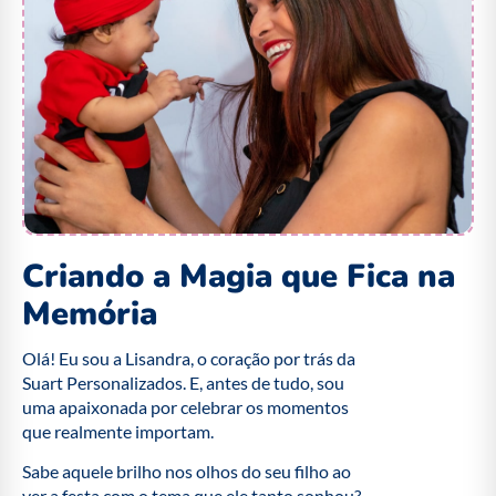
Criando a Magia que Fica na
Memória
Olá! Eu sou a Lisandra, o coração por trás da
Suart Personalizados. E, antes de tudo, sou
uma apaixonada por celebrar os momentos
que realmente importam.
Sabe aquele brilho nos olhos do seu filho ao
ver a festa com o tema que ele tanto sonhou?