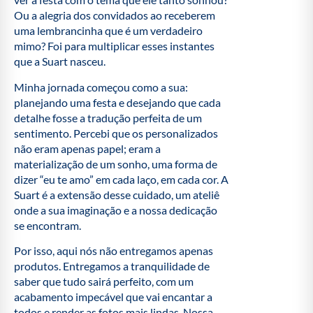
Ou a alegria dos convidados ao receberem
uma lembrancinha que é um verdadeiro
mimo? Foi para multiplicar esses instantes
que a Suart nasceu.
Minha jornada começou como a sua:
planejando uma festa e desejando que cada
detalhe fosse a tradução perfeita de um
sentimento. Percebi que os personalizados
não eram apenas papel; eram a
materialização de um sonho, uma forma de
dizer “eu te amo” em cada laço, em cada cor. A
Suart é a extensão desse cuidado, um ateliê
onde a sua imaginação e a nossa dedicação
se encontram.
Por isso, aqui nós não entregamos apenas
produtos. Entregamos a tranquilidade de
saber que tudo sairá perfeito, com um
acabamento impecável que vai encantar a
todos e render as fotos mais lindas. Nossa