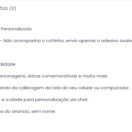
ÕES (0)
 Personalizado
 – Não acompanha o cofrinho, envio apenas o adesivo avuls
ualidade
 personagens, datas comemorativas e muito mais.
ndo da calibragem da tela do seu celular ou computador.
 a idade para personalização via chat.
ma do anúncio, sem nome.