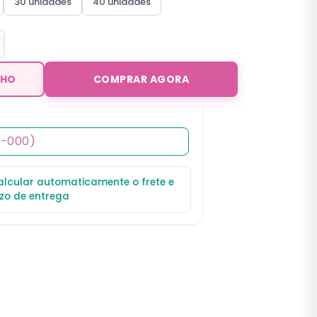
30 unidades
40 unidades
NHO
COMPRAR AGORA
calcular automaticamente o frete e
zo de entrega