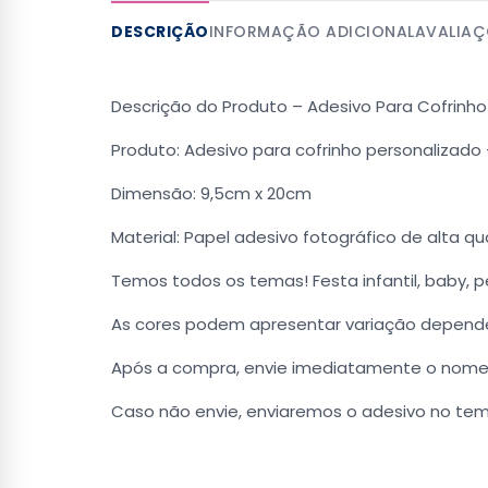
DESCRIÇÃO
INFORMAÇÃO ADICIONAL
AVALIAÇ
Descrição do Produto – Adesivo Para Cofrinho
Produto: Adesivo para cofrinho personalizado
Dimensão: 9,5cm x 20cm
Material: Papel adesivo fotográfico de alta q
Temos todos os temas! Festa infantil, baby,
As cores podem apresentar variação depende
Após a compra, envie imediatamente o nome e
Caso não envie, enviaremos o adesivo no te