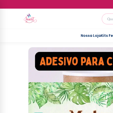
Nossa Loja
Kits F