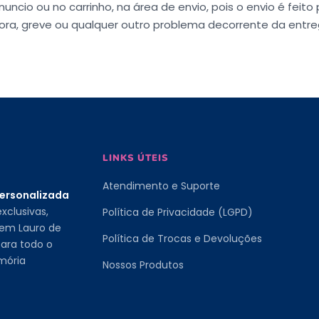
uncio ou no carrinho, na área de envio, pois o envio é feito
ora, greve ou qualquer outro problema decorrente da entr
LINKS ÚTEIS
Atendimento e Suporte
personalizada
xclusivas,
Política de Privacidade (LGPD)
 em Lauro de
Política de Trocas e Devoluções
ara todo o
mória
Nossos Produtos