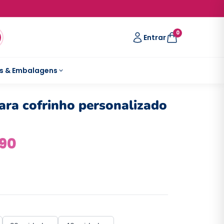
0
Entrar
s & Embalagens
ara cofrinho personalizado
,90