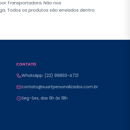
 por Transportadora. Não nos
ega. Todos os produtos são enviados dentro
CONTATO
WhatsApp: (22) 99893-4721
contato@suartpersonalizados.com.br
Seg–Sex, das 9h às 18h