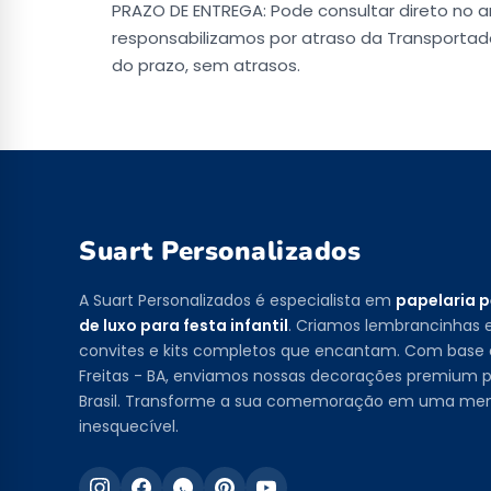
PRAZO DE ENTREGA: Pode consultar direto no an
responsabilizamos por atraso da Transportad
do prazo, sem atrasos.
Suart Personalizados
A Suart Personalizados é especialista em
papelaria 
de luxo para festa infantil
. Criamos lembrancinhas e
convites e kits completos que encantam. Com base
Freitas - BA, enviamos nossas decorações premium p
Brasil. Transforme a sua comemoração em uma me
inesquecível.