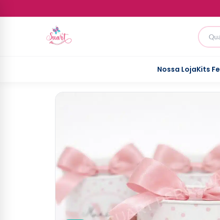
Nossa Loja
Kits F