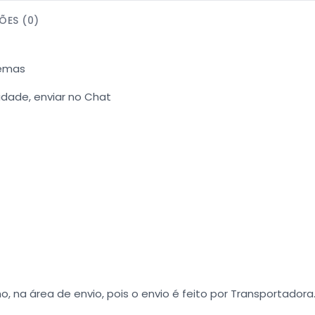
ÕES (0)
Temas
dade, enviar no Chat
o, na área de envio, pois o envio é feito por Transportadora