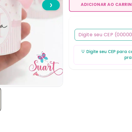
ADICIONAR AO CARRI
❯
💡 Digite seu CEP para 
pra