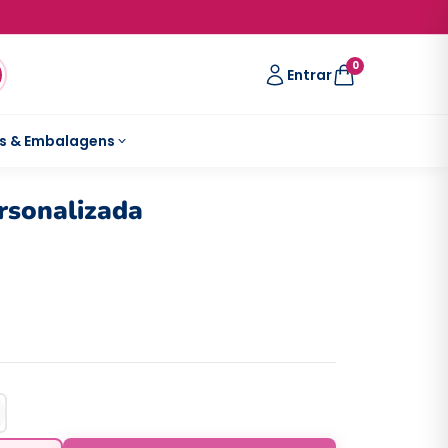
0
Entrar
s & Embalagens
rsonalizada