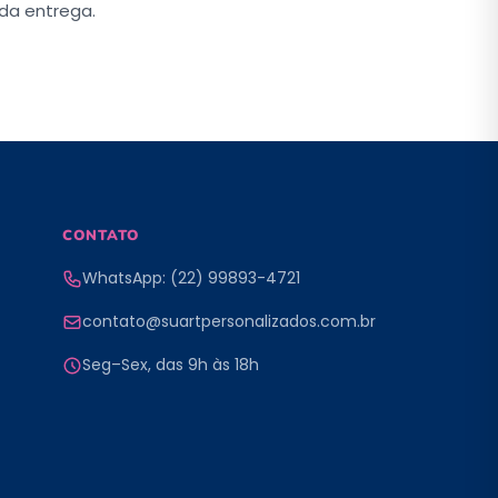
da entrega.
CONTATO
WhatsApp: (22) 99893-4721
contato@suartpersonalizados.com.br
Seg–Sex, das 9h às 18h