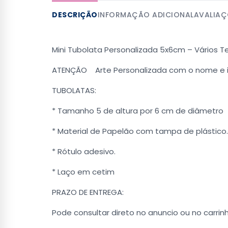
DESCRIÇÃO
INFORMAÇÃO ADICIONAL
AVALIAÇ
Mini Tubolata Personalizada 5x6cm – Vários 
ATENÇÃO Arte Personalizada com o nome e i
TUBOLATAS:
* Tamanho 5 de altura por 6 cm de diâmetro
* Material de Papelão com tampa de plástico.
* Rótulo adesivo.
* Laço em cetim
PRAZO DE ENTREGA:
Pode consultar direto no anuncio ou no carrinh