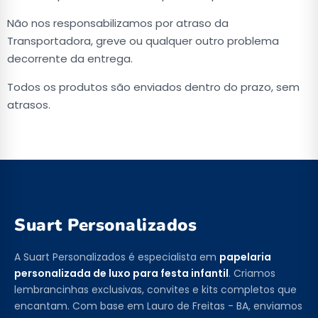
Não nos responsabilizamos por atraso da
Transportadora, greve ou qualquer outro problema
decorrente da entrega.
Todos os produtos são enviados dentro do prazo, sem
atrasos.
Suart Personalizados
A Suart Personalizados é especialista em
papelaria
personalizada de luxo para festa infantil
. Criamos
lembrancinhas exclusivas, convites e kits completos que
encantam. Com base em Lauro de Freitas - BA, enviamos