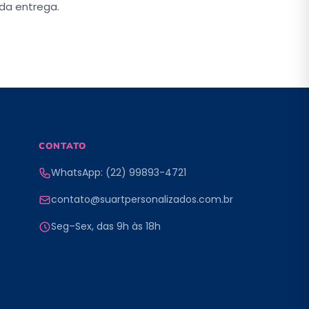
da entrega.
CONTATO
WhatsApp: (22) 99893-4721
contato@suartpersonalizados.com.br
Seg–Sex, das 9h às 18h