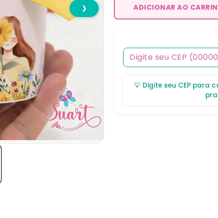
ADICIONAR AO CARRI
❯
💡 Digite seu CEP para 
pra