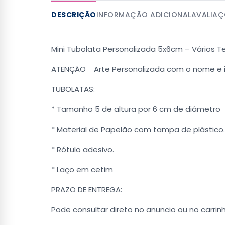
DESCRIÇÃO
INFORMAÇÃO ADICIONAL
AVALIAÇ
Mini Tubolata Personalizada 5x6cm – Vários 
ATENÇÃO Arte Personalizada com o nome e i
TUBOLATAS:
* Tamanho 5 de altura por 6 cm de diâmetro
* Material de Papelão com tampa de plástico.
* Rótulo adesivo.
* Laço em cetim
PRAZO DE ENTREGA:
Pode consultar direto no anuncio ou no carrinh