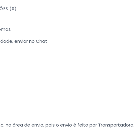
ÕES (0)
Temas
dade, enviar no Chat
o, na área de envio, pois o envio é feito por Transportadora