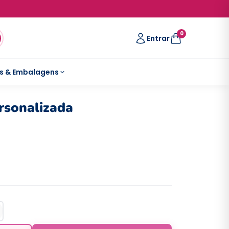
0
Entrar
s & Embalagens
rsonalizada