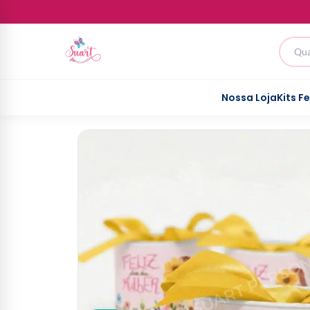
Nossa Loja
Kits F