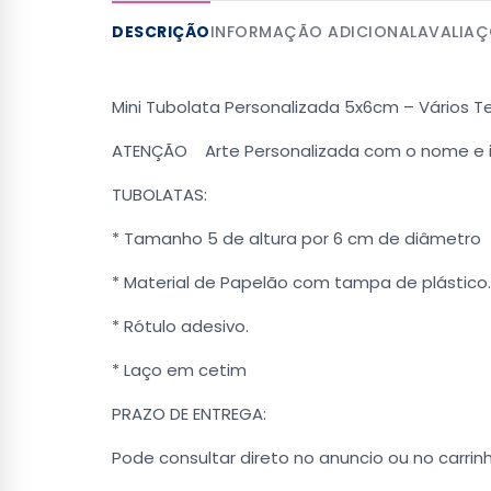
DESCRIÇÃO
INFORMAÇÃO ADICIONAL
AVALIAÇ
Mini Tubolata Personalizada 5x6cm – Vários 
ATENÇÃO Arte Personalizada com o nome e i
TUBOLATAS:
* Tamanho 5 de altura por 6 cm de diâmetro
* Material de Papelão com tampa de plástico.
* Rótulo adesivo.
* Laço em cetim
PRAZO DE ENTREGA:
Pode consultar direto no anuncio ou no carrinh