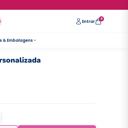
0
Entrar
s & Embalagens
rsonalizada