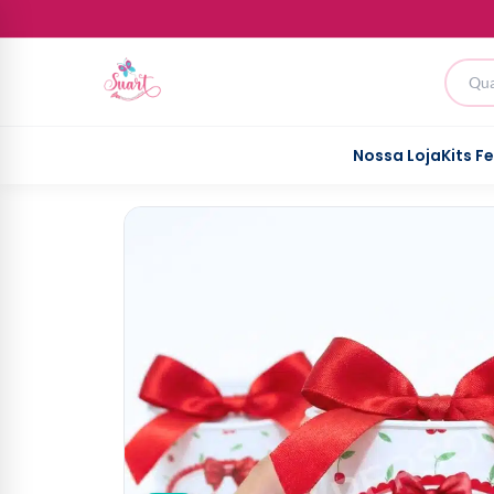
Nossa Loja
Kits F