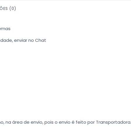
ÕES (0)
Temas
dade, enviar no Chat
o, na área de envio, pois o envio é feito por Transportadora