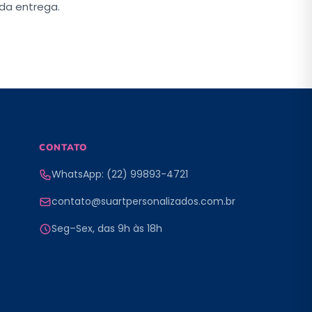
da entrega.
CONTATO
WhatsApp: (22) 99893-4721
contato@suartpersonalizados.com.br
Seg–Sex, das 9h às 18h