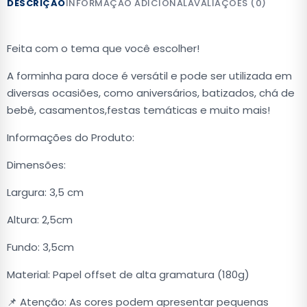
DESCRIÇÃO
INFORMAÇÃO ADICIONAL
AVALIAÇÕES (0)
Feita com o tema que você escolher!
A forminha para doce é versátil e pode ser utilizada em
diversas ocasiões, como aniversários, batizados, chá de
bebê, casamentos,festas temáticas e muito mais!
Informações do Produto:
Dimensões:
Largura: 3,5 cm
Altura: 2,5cm
Fundo: 3,5cm
Material: Papel offset de alta gramatura (180g)
📌 Atenção: As cores podem apresentar pequenas