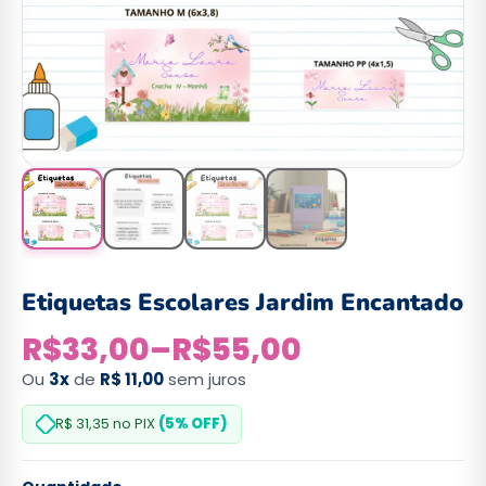
Etiquetas Escolares Jardim Encantado
R$
33,00
–
R$
55,00
Ou
3x
de
R$ 11,00
sem juros
R$ 31,35
no PIX
(5% OFF)