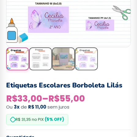
Etiquetas Escolares Borboleta Lilás
R$
33,00
–
R$
55,00
Ou
3x
de
R$ 11,00
sem juros
R$ 31,35
no PIX
(5% OFF)