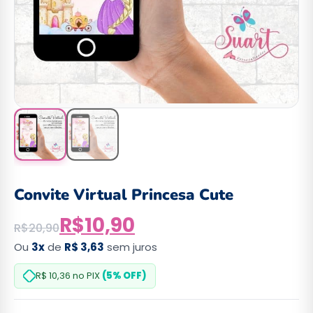
Convite Virtual Princesa Cute
R$
10,90
R$
20,90
Ou
3x
de
R$ 3,63
sem juros
R$ 10,36
no PIX
(5% OFF)