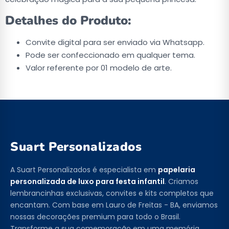
Detalhes do Produto:
Convite digital para ser enviado via Whatsapp.
Pode ser confeccionado em qualquer tema.
Valor referente por 01 modelo de arte.
Suart Personalizados
A Suart Personalizados é especialista em
papelaria
personalizada de luxo para festa infantil
. Criamos
lembrancinhas exclusivas, convites e kits completos que
encantam. Com base em Lauro de Freitas - BA, enviamos
nossas decorações premium para todo o Brasil.
Transforme a sua comemoração em uma memória