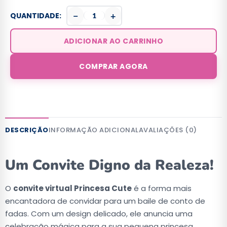
−
+
QUANTIDADE:
ADICIONAR AO CARRINHO
COMPRAR AGORA
DESCRIÇÃO
INFORMAÇÃO ADICIONAL
AVALIAÇÕES (0)
Um Convite Digno da Realeza!
O
convite virtual Princesa Cute
é a forma mais
encantadora de convidar para um baile de conto de
fadas. Com um design delicado, ele anuncia uma
celebração mágica para a sua pequena princesa.