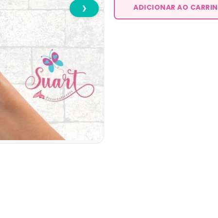
ADICIONAR AO CARRI
❯