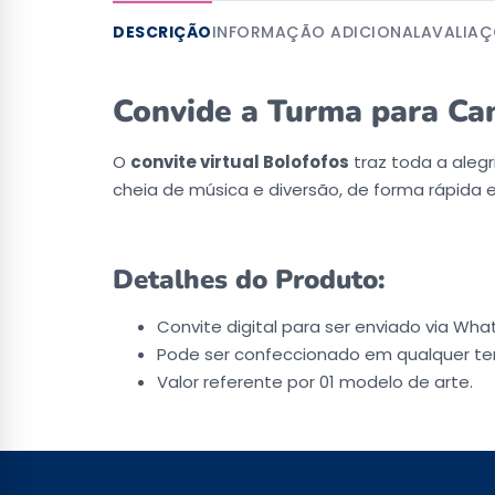
DESCRIÇÃO
INFORMAÇÃO ADICIONAL
AVALIAÇ
Convide a Turma para Can
O
convite virtual Bolofofos
traz toda a aleg
cheia de música e diversão, de forma rápida 
Detalhes do Produto:
Convite digital para ser enviado via Wha
Pode ser confeccionado em qualquer t
Valor referente por 01 modelo de arte.