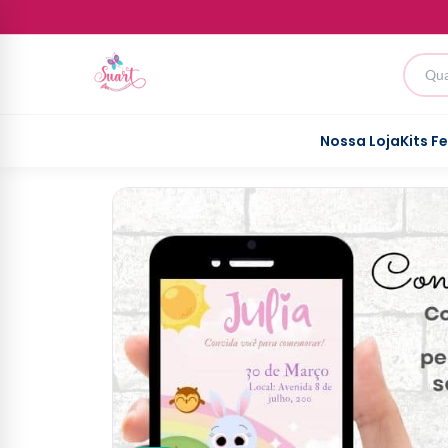
Nossa Loja
Kits F