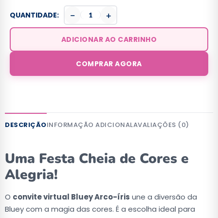
−
+
QUANTIDADE:
ADICIONAR AO CARRINHO
COMPRAR AGORA
DESCRIÇÃO
INFORMAÇÃO ADICIONAL
AVALIAÇÕES (0)
Uma Festa Cheia de Cores e
Alegria!
O
convite virtual Bluey Arco-íris
une a diversão da
Bluey com a magia das cores. É a escolha ideal para