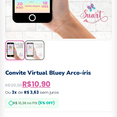
Convite Virtual Bluey Arco-íris
R$
10,90
R$
20,90
Ou
3x
de
R$ 3,63
sem juros
R$ 10,36
no PIX
(5% OFF)