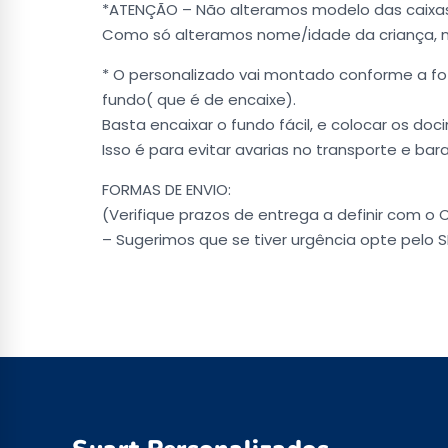
*ATENÇÃO – Não alteramos modelo das caixas
Como só alteramos nome/idade da criança,
* O personalizado vai montado conforme a fot
fundo( que é de encaixe).
Basta encaixar o fundo fácil, e colocar os doci
Isso é para evitar avarias no transporte e bara
FORMAS DE ENVIO:
(Verifique prazos de entrega a definir com o 
– Sugerimos que se tiver urgência opte pelo S