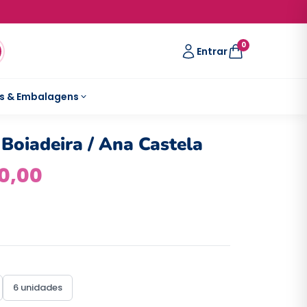
0
Entrar
s & Embalagens
 Boiadeira / Ana Castela
0,00
6 unidades