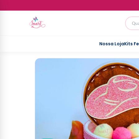
Nossa Loja
Kits F