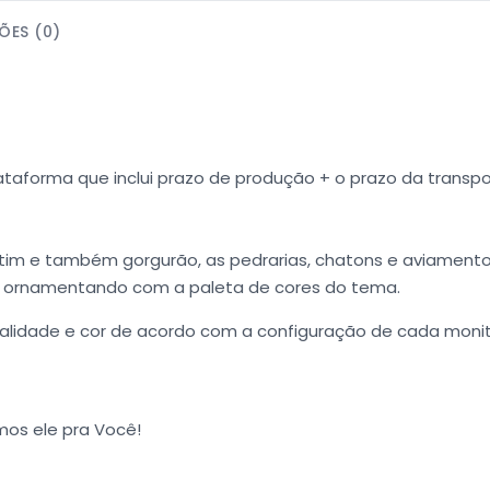
ÕES (0)
taforma que inclui prazo de produção + o prazo da transpo
 cetim e também gorgurão, as pedrarias, chatons e aviamen
os ornamentando com a paleta de cores do tema.
alidade e cor de acordo com a configuração de cada monitor,
os ele pra Você!