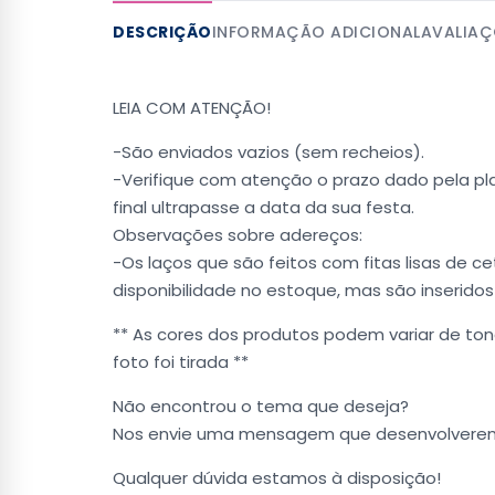
DESCRIÇÃO
INFORMAÇÃO ADICIONAL
AVALIAÇ
LEIA COM ATENÇÃO!
-São enviados vazios (sem recheios).
-Verifique com atenção o prazo dado pela pla
final ultrapasse a data da sua festa.
Observações sobre adereços:
-Os laços que são feitos com fitas lisas de
disponibilidade no estoque, mas são inserid
** As cores dos produtos podem variar de ton
foto foi tirada **
Não encontrou o tema que deseja?
Nos envie uma mensagem que desenvolverem
Qualquer dúvida estamos à disposição!