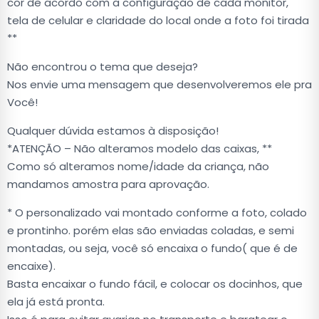
cor de acordo com a configuração de cada monitor,
tela de celular e claridade do local onde a foto foi tirada
**
Não encontrou o tema que deseja?
Nos envie uma mensagem que desenvolveremos ele pra
Você!
Qualquer dúvida estamos à disposição!
*ATENÇÃO – Não alteramos modelo das caixas, **
Como só alteramos nome/idade da criança, não
mandamos amostra para aprovação.
* O personalizado vai montado conforme a foto, colado
e prontinho. porém elas são enviadas coladas, e semi
montadas, ou seja, você só encaixa o fundo( que é de
encaixe).
Basta encaixar o fundo fácil, e colocar os docinhos, que
ela já está pronta.