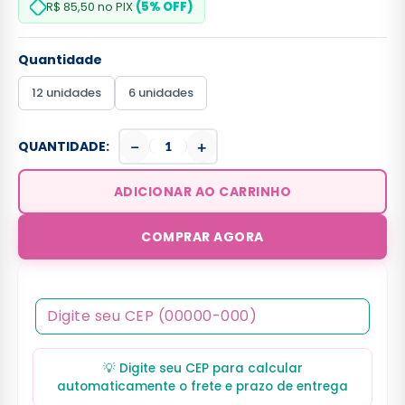
R$ 85,50
no PIX
(5% OFF)
Quantidade
12 unidades
6 unidades
−
+
QUANTIDADE:
ADICIONAR AO CARRINHO
COMPRAR AGORA
💡 Digite seu CEP para calcular
automaticamente o frete e prazo de entrega