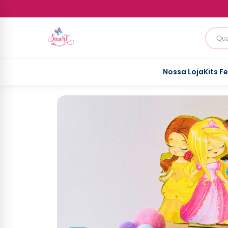
Nossa Loja
Kits F