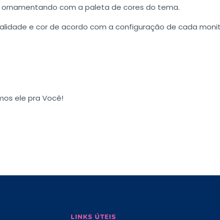
os ornamentando com a paleta de cores do tema.
alidade e cor de acordo com a configuração de cada monitor,
os ele pra Você!
LINKS ÚTEIS