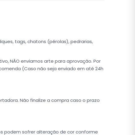
iques, tags, chatons (pérolas), pedrarias,
tivo, NÃO enviamos arte para aprovação. Por
ncomenda (Caso não seja enviado em até 24h
rtadora. Não finalize a compra caso o prazo
tos podem sofrer alteração de cor conforme