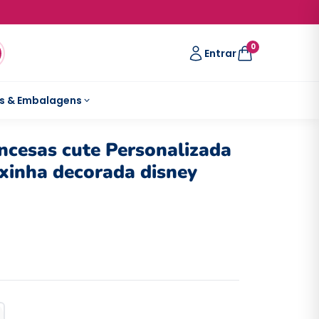
0
Entrar
s & Embalagens
incesas cute Personalizada
aixinha decorada disney