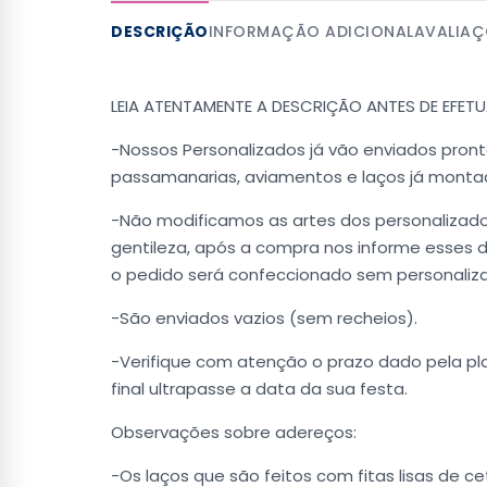
DESCRIÇÃO
INFORMAÇÃO ADICIONAL
AVALIAÇ
LEIA ATENTAMENTE A DESCRIÇÃO ANTES DE EFE
-Nossos Personalizados já vão enviados prontos
passamanarias, aviamentos e laços já mont
-Não modificamos as artes dos personalizado
gentileza, após a compra nos informe esses
o pedido será confeccionado sem personaliz
-São enviados vazios (sem recheios).
-Verifique com atenção o prazo dado pela pla
final ultrapasse a data da sua festa.
Observações sobre adereços:
-Os laços que são feitos com fitas lisas de