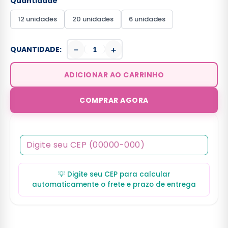
Quantidade
12 unidades
20 unidades
6 unidades
−
+
QUANTIDADE:
ADICIONAR AO CARRINHO
COMPRAR AGORA
💡 Digite seu CEP para calcular
automaticamente o frete e prazo de entrega