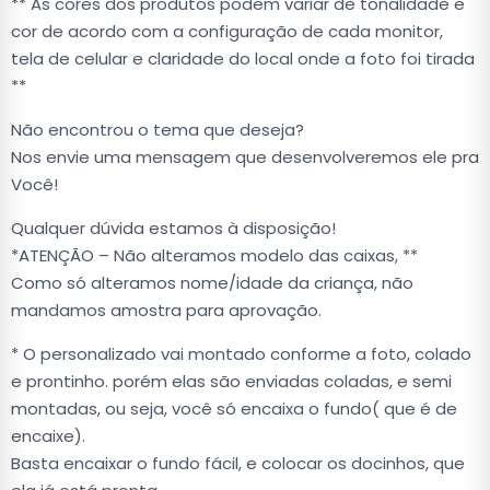
** As cores dos produtos podem variar de tonalidade e
cor de acordo com a configuração de cada monitor,
tela de celular e claridade do local onde a foto foi tirada
**
Não encontrou o tema que deseja?
Nos envie uma mensagem que desenvolveremos ele pra
Você!
Qualquer dúvida estamos à disposição!
*ATENÇÃO – Não alteramos modelo das caixas, **
Como só alteramos nome/idade da criança, não
mandamos amostra para aprovação.
* O personalizado vai montado conforme a foto, colado
e prontinho. porém elas são enviadas coladas, e semi
montadas, ou seja, você só encaixa o fundo( que é de
encaixe).
Basta encaixar o fundo fácil, e colocar os docinhos, que