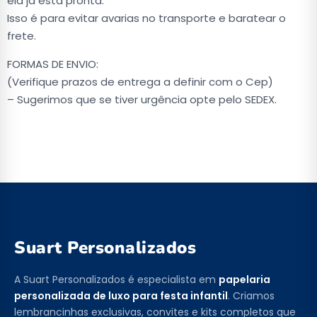
ela já está pronta.
Isso é para evitar avarias no transporte e baratear o
frete.
FORMAS DE ENVIO:
(Verifique prazos de entrega a definir com o Cep)
– Sugerimos que se tiver urgência opte pelo SEDEX.
Suart Personalizados
A Suart Personalizados é especialista em
papelaria
personalizada de luxo para festa infantil
. Criamos
lembrancinhas exclusivas, convites e kits completos que