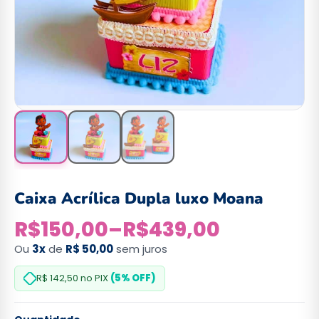
Caixa Acrílica Dupla luxo Moana
R$
150,00
–
R$
439,00
Ou
3x
de
R$ 50,00
sem juros
R$ 142,50
no PIX
(5% OFF)